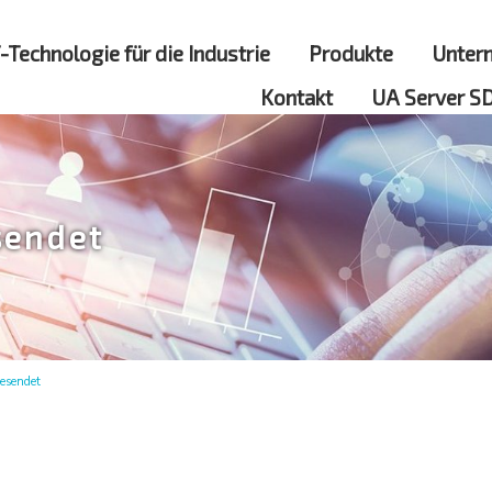
-Technologie für die Industrie
Produkte
Unter
Kontakt
UA Server S
sendet
gesendet