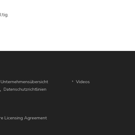
tig.
Unternehmensübersicht
Videos
Datenschutzrichtlinien
e Licensing Agreement