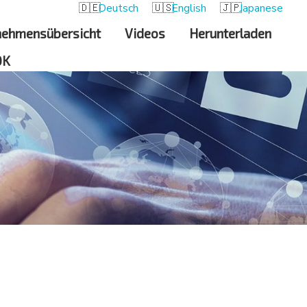
Deutsch
English
Japanese
nehmensübersicht
Videos
Herunterladen
DK