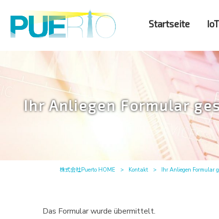
Startseite
IoT
Ihr Anliegen Formular ge
株式会社Puerto HOME
>
Kontakt
>
Ihr Anliegen Formular 
Das Formular wurde übermittelt.