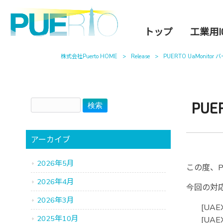
トップ
工業用I
株式会社Puerto HOME
>
Release
>
PUERTO UaMonito
PUE
アーカイブ
2026年5月
この度、P
2026年4月
今回の対
2026年3月
[UA
2025年10月
[UA