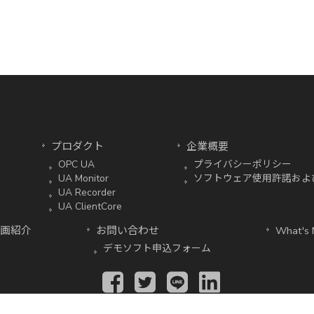
プロダクト
企業概要
OPC UA
プライバシーポリシー
UA Monitor
ソフトウェア使用許諾およ
UA Recorder
UA ClientCore
画紹介
お問い合わせ
What's
デモソフト申込フォーム