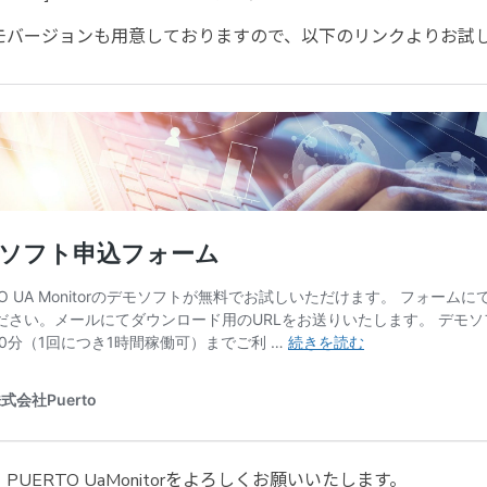
モバージョンも用意しておりますので、以下のリンクよりお試
PUERTO UaMonitorをよろしくお願いいたします。