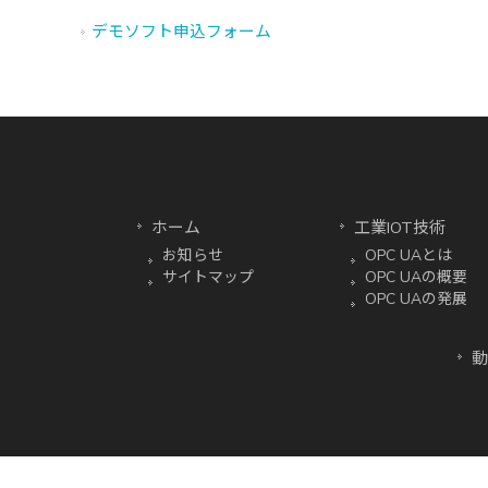
デモソフト申込フォーム
ホーム
工業IOT技術
お知らせ
OPC UAとは
サイトマップ
OPC UAの概要
OPC UAの発展
動