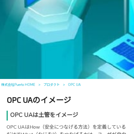
株式会社Puerto HOME
>
プロダクト
>
OPC UA
OPC UAのイメージ
OPC UAは土管をイメージ
OPC UAはHow（安全につなげる方法）を定義している