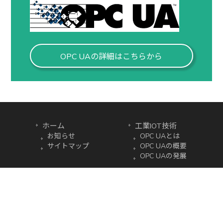
OPC UAの詳細はこちらから
ホーム
工業IOT技術
お知らせ
OPC UAとは
サイトマップ
OPC UAの概要
OPC UAの発展
プロダクト
OPC UA
UA Monitor
UA Recorder
UA ClientCore