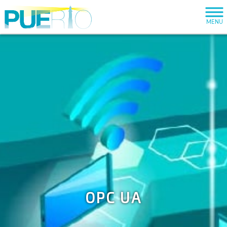
MENU
OPC UA