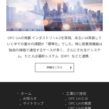
OPC UAの発展 インダストリー4.0を実現、あるいは実装して
いく中での最大の課題が「標準化」でした。特に産業用機器は
独自の規格で通信するケースが多く、さらにそれをITシステ
ム、たとえば基幹システム（ERP）などと連携 ...
詳細はこちら
ホーム
工業IOT技術
お知らせ
OPC UAとは
サイトマップ
OPC UAの概要
OPC UAの発展