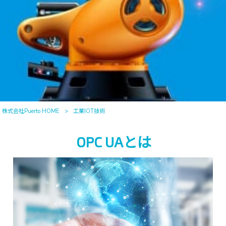
株式会社Puerto HOME
>
工業IOT技術
OPC UAとは