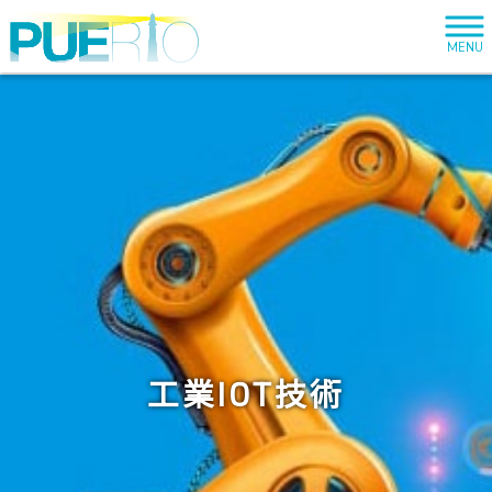
MENU
工業IOT技術