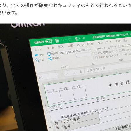
より、全ての操作が確実なセキュリティのもとで行われるとい
思います。