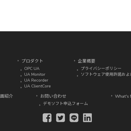
プロダクト
企業概要
OPC UA
プライバシーポリシー
UA Monitor
ソフトウェア使用許諾およ
UA Recorder
UA ClientCore
画紹介
お問い合わせ
What's
デモソフト申込フォーム