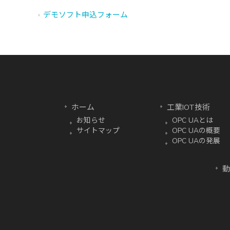
デモソフト申込フォーム
ホーム
工業IOT技術
お知らせ
OPC UAとは
サイトマップ
OPC UAの概要
OPC UAの発展
動