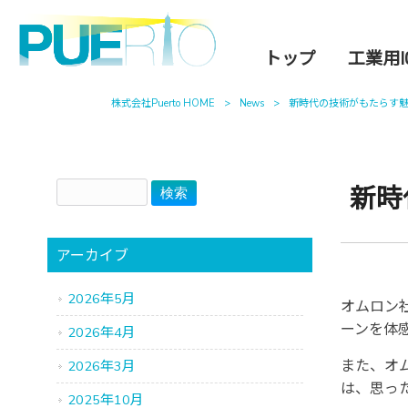
トップ
工業用I
株式会社Puerto HOME
>
News
>
新時代の技術がもたらす
新時
アーカイブ
2026年5月
オムロン
ーンを体
2026年4月
また、オ
2026年3月
は、思っ
2025年10月