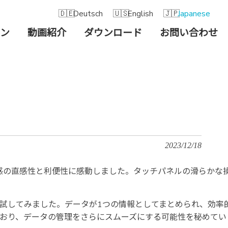
Deutsch
English
Japanese
ン
動画紹介
ダウンロード
お問い合わせ
2023/12/18
感の直感性と利便性に感動しました。タッチパネルの滑らかな
能も試してみました。データが1つの情報としてまとめられ、効
おり、データの管理をさらにスムーズにする可能性を秘めてい