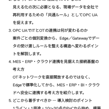
見える化の次に必要となる、現場データを全社で
再利用するための「共通ルール」としてOPC UA
を捉えます。
OPC UAでITとOTの連携は何が変わるのか
案件ごとの個別変換から、Edge／Gatewayでデー
タの受け渡しルールを整える構造へ変わるポイン
トを解説します。
MES・ERP・クラウド連携を見据えた接続基盤の
考え方
OTネットワークを直接開放するのではなく、
Edgeで標準化してから、MES・ERP・BI・クラウ
ドへ安全に連携する考え方を紹介します。
どこから着手すべきか ― 導入検討のポイント
1ライン・1用途・10〜30点のPoCから始め、横展