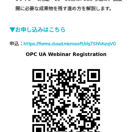
開に必要な成果物を残す進め方を解説します。
▼お申し込みはこちら
申込：
https://forms.cloud.microsoft/r/q7SNVnzqV0