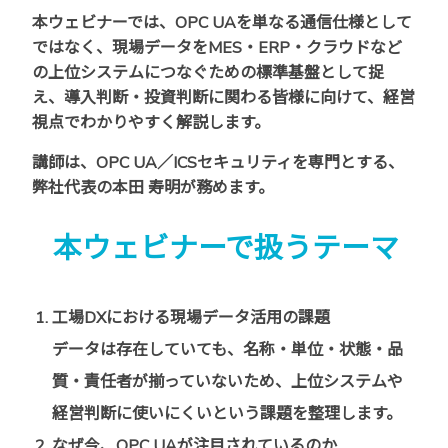
本ウェビナーでは、OPC UAを単なる通信仕様として
ではなく、現場データをMES・ERP・クラウドなど
の上位システムにつなぐための標準基盤として捉
え、導入判断・投資判断に関わる皆様に向けて、経営
視点でわかりやすく解説します。
講師は、OPC UA／ICSセキュリティを専門とする、
弊社代表の
本田 寿明が務めます。
本ウェビナーで扱うテーマ
工場DXにおける現場データ活用の課題
データは存在していても、名称・単位・状態・品
質・責任者が揃っていないため、上位システムや
経営判断に使いにくいという課題を整理します。
なぜ今、OPC UAが注目されているのか