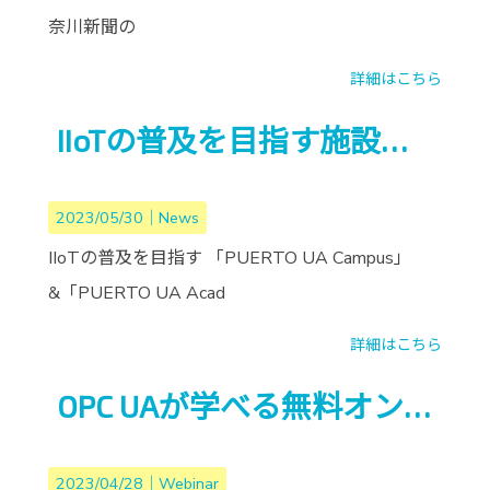
奈川新聞の
詳細はこちら
IIoTの普及を目指す施設を、 さがみはら産業創造センター内に5月15日(月)開設
2023/05/30｜
News
IIoTの普及を目指す 「PUERTO UA Campus」
&「PUERTO UA Acad
詳細はこちら
OPC UAが学べる無料オンラインセミナーの開催
2023/04/28｜
Webinar