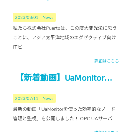
2023/08/01｜
News
私たち株式会社Puertoは、この度大変光栄に思う
ことに、アジア太平洋地域のエグゼクティブ向け
ITビ
詳細はこちら
【新着動画】UaMonitorを使った効率的なノード管理と監視！
2023/07/11｜
News
最新の動画「UaMonitorを使った効率的なノード
管理と監視」を公開しました！ OPC UAサーバ