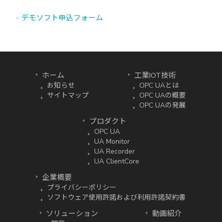
デモソフト申込フォーム
ホーム
工業IOT技術
お知らせ
OPC UAとは
サイトマップ
OPC UAの概要
OPC UAの発展
プロダクト
OPC UA
UA Monitor
UA Recorder
UA ClientCore
企業概要
プライバシーポリシー
ソフトウェア使用許諾および利用許諾契約書
ソリューション
動画紹介