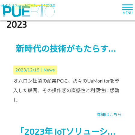
株式会社Puerto HOME
>
2023年
MENU
2023
新時代の技術がもたらす魅力
2023/12/18｜
News
オムロン社製の産業PCに、我々のUaMonitorを導
入した瞬間、その操作感の直感性と利便性に感動
し
詳細はこちら
「2023年 IoTソリューションプロバイダー トップ10」に選出